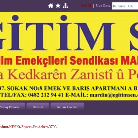
Üye Ol
Üye Girişi
Mesaj Panosu
İletişim
Açılan Davalar
duru-KESKi-Ziyaret-Etti-haberi-3700/