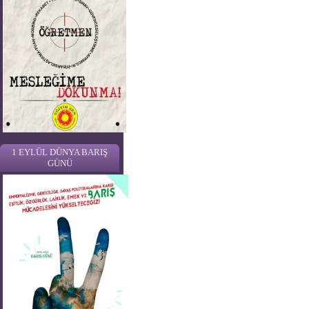
1 EYLÜL DÜNYA BARIŞ
GÜNÜ