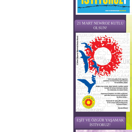
21 MART NEWROZ KUTLU
OLSUN!
EŞİT VE ÖZGÜR YAŞAMAK
İSTİYORUZ!