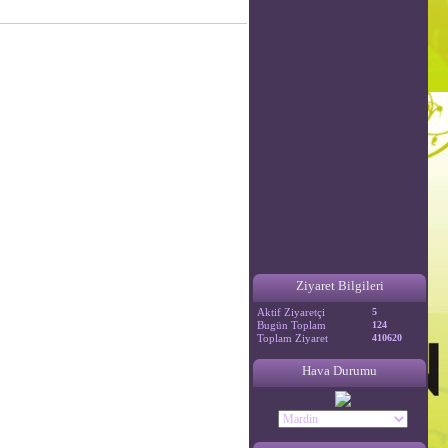
Ziyaret Bilgileri
Aktif Ziyaretçi
5
Bugün Toplam
124
Toplam Ziyaret
410620
Hava Durumu