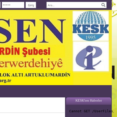
KESK'ten Haberler