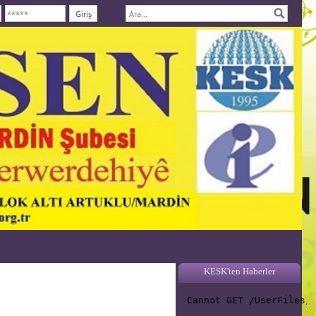
KESK'ten Haberler