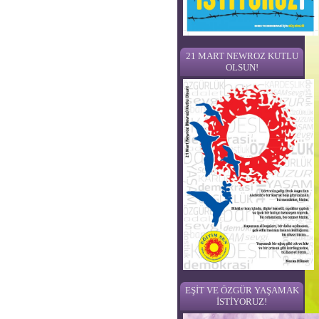
21 MART NEWROZ KUTLU
OLSUN!
EŞİT VE ÖZGÜR YAŞAMAK
İSTİYORUZ!