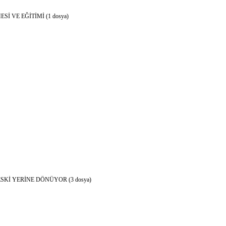
 VE EĞİTİMİ (1 dosya)
Kİ YERİNE DÖNÜYOR (3 dosya)