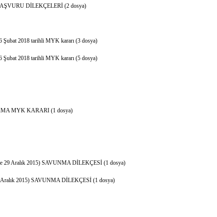
VURU DİLEKÇELERİ (2 dosya)
26 Şubat 2018 tarihli MYK kararı (3 dosya)
26 Şubat 2018 tarihli MYK kararı (5 dosya)
A MYK KARARI (1 dosya)
9 Aralık 2015) SAVUNMA DİLEKÇESİ (1 dosya)
ralık 2015) SAVUNMA DİLEKÇESİ (1 dosya)