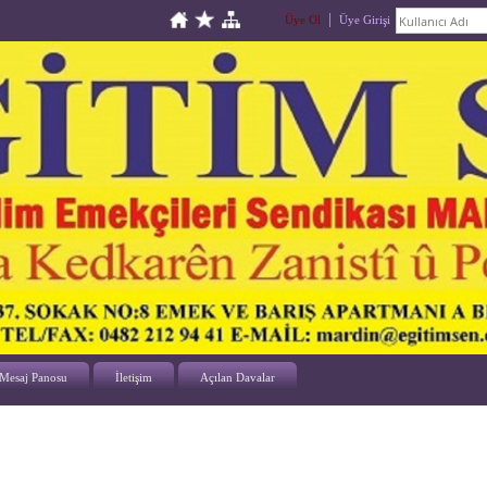
Üye Ol
Üye Girişi
Mesaj Panosu
İletişim
Açılan Davalar