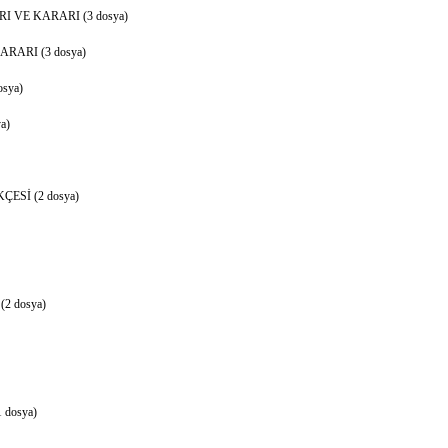
 VE KARARI (3 dosya)
RARI (3 dosya)
sya)
a)
ESİ (2 dosya)
 (2 dosya)
1 dosya)