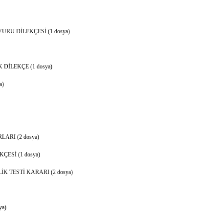
RU DİLEKÇESİ (1 dosya)
DİLEKÇE (1 dosya)
a)
ARI (2 dosya)
ESİ (1 dosya)
 TESTİ KARARI (2 dosya)
ya)