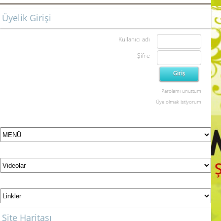
Üyelik Girişi
Kullanıcı adı
Şifre
Parolamı unuttum
Üye olmak istiyorum
Site Haritası