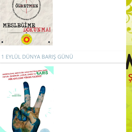
1 EYLÜL DÜNYA BARIŞ GÜNÜ