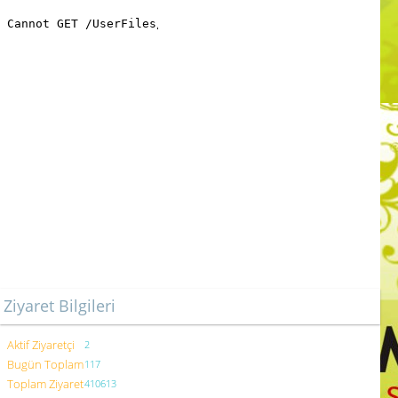
Ziyaret Bilgileri
Aktif Ziyaretçi
2
Bugün Toplam
117
Toplam Ziyaret
410613