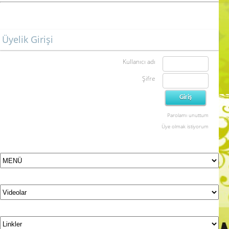
Üyelik Girişi
Kullanıcı adı
Şifre
Parolamı unuttum
Üye olmak istiyorum