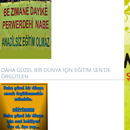
DAHA GÜZEL BİR DÜNYA İÇİN EĞİTİM SEN'DE
ÖRGÜTLEN