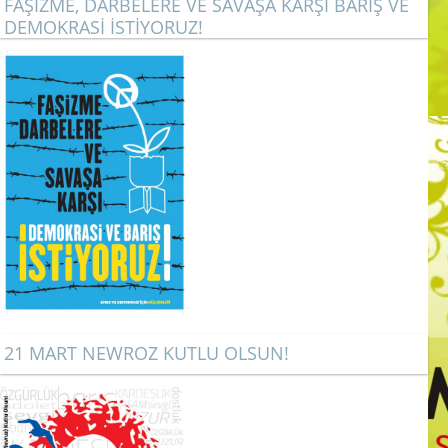
FAŞİZME, DARBELERE VE SAVAŞA KARŞI BARIŞ VE
DEMOKRASİ İSTİYORUZ!
21 MART NEWROZ KUTLU OLSUN!