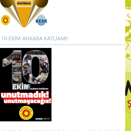
10 EKİM ANKARA KATLİAMI!