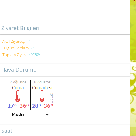
Ziyaret Bilgileri
Aktif Ziyaretçi
1
Bugün Toplam
173
Toplam Ziyaret
410309
Hava Durumu
Saat