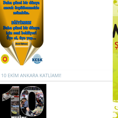
10 EKİM ANKARA KATLİAMI!