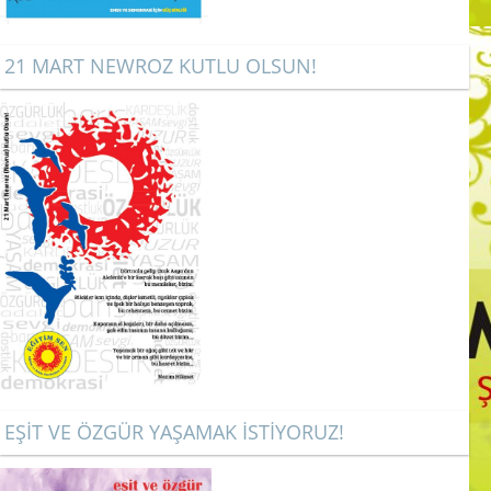
21 MART NEWROZ KUTLU OLSUN!
EŞİT VE ÖZGÜR YAŞAMAK İSTİYORUZ!