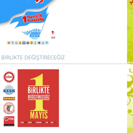
BİRLİKTE DEĞİŞTİRECEĞİZ