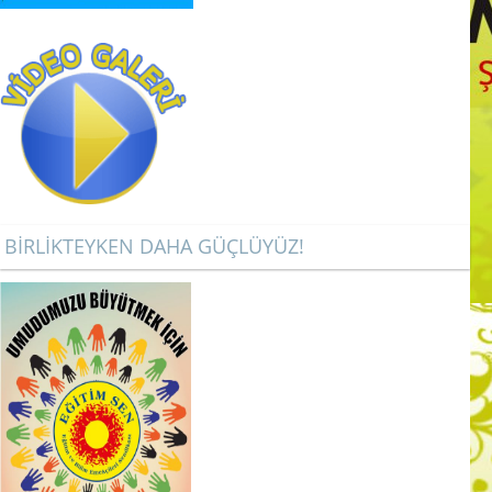
BİRLİKTEYKEN DAHA GÜÇLÜYÜZ!