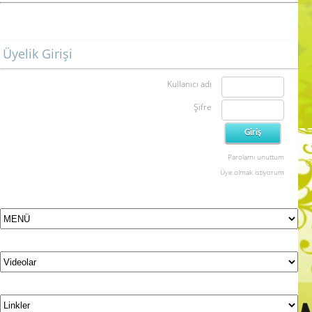
Üyelik Girişi
Kullanıcı adı
Şifre
Parolamı unuttum
Üye olmak istiyorum