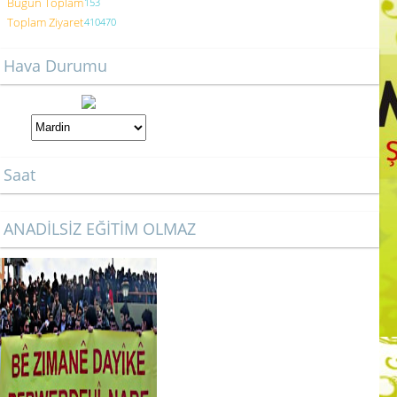
Bugün Toplam
153
Toplam Ziyaret
410470
Hava Durumu
Saat
ANADİLSİZ EĞİTİM OLMAZ