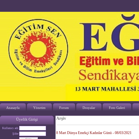
Anasayfa
Yönetim
Forum
Dosyalar
Foto Galeri
Arşiv
Üyelik Girişi
Kullanıcı adı
8 Mart Dünya Emekçi Kadınlar Günü - 08/03/2021
Şifre