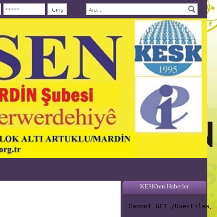
KESK'ten Haberler