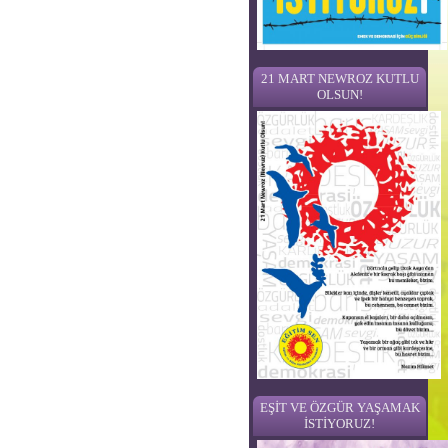
21 MART NEWROZ KUTLU
OLSUN!
EŞİT VE ÖZGÜR YAŞAMAK
İSTİYORUZ!