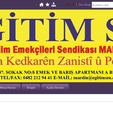
Üye Ol
Üye Girişi
Mesaj Panosu
İletişim
Açılan Davalar