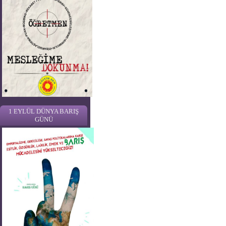
1 EYLÜL DÜNYA BARIŞ
GÜNÜ