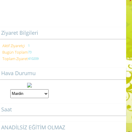
Ziyaret Bilgileri
Aktif Ziyaretçi
1
Bugün Toplam
73
Toplam Ziyaret
410209
Hava Durumu
Saat
ANADİLSİZ EĞİTİM OLMAZ