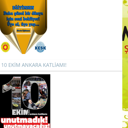
10 EKİM ANKARA KATLİAMI!