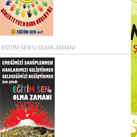
EĞİTİM SEN'Lİ OLMA ZAMANI