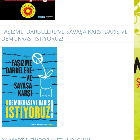
FAŞİZME, DARBELERE VE SAVAŞA KARŞI BARIŞ VE
DEMOKRASİ İSTİYORUZ!