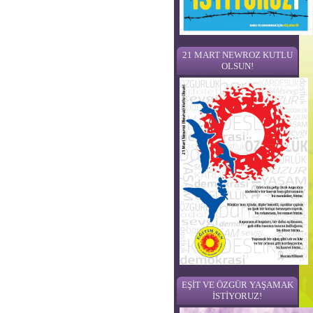
21 MART NEWROZ KUTLU
OLSUN!
EŞİT VE ÖZGÜR YAŞAMAK
İSTİYORUZ!