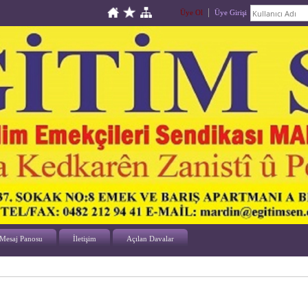
Üye Ol
Üye Girişi
Mesaj Panosu
İletişim
Açılan Davalar