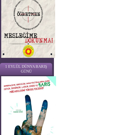
1 EYLÜL DÜNYA BARIŞ
GÜNÜ