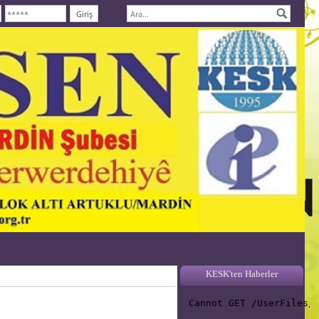
KESK'ten Haberler