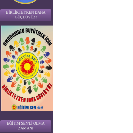
BİRLİKTEYKEN DAHA
GÜÇLÜYÜZ!
EĞİTİM SEN'Lİ OLMA
ZAMANI