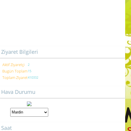
Ziyaret Bilgileri
Aktif Ziyaretçi
2
Bugün Toplam
15
Toplam Ziyaret
410332
Hava Durumu
Saat