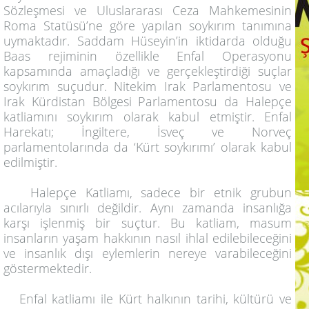
Sözleşmesi ve Uluslararası Ceza Mahkemesinin
Roma Statüsü’ne göre yapılan soykırım tanımına
uymaktadır. Saddam Hüseyin’in iktidarda olduğu
Baas rejiminin özellikle Enfal Operasyonu
kapsamında amaçladığı ve gerçekleştirdiği suçlar
soykırım suçudur. Nitekim Irak Parlamentosu ve
Irak Kürdistan Bölgesi Parlamentosu da Halepçe
katliamını soykırım olarak kabul etmiştir. Enfal
Harekatı; İngiltere, İsveç ve Norveç
parlamentolarında da ‘Kürt soykırımı’ olarak kabul
edilmiştir.
Halepçe Katliamı, sadece bir etnik grubun
acılarıyla sınırlı değildir. Aynı zamanda insanlığa
karşı işlenmiş bir suçtur. Bu katliam, masum
insanların yaşam hakkının nasıl ihlal edilebileceğini
ve insanlık dışı eylemlerin nereye varabileceğini
göstermektedir.
Enfal katliamı ile Kürt halkının tarihi, kültürü ve