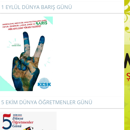
1 EYLÜL DÜNYA BARIŞ GÜNÜ
5 EKİM DÜNYA ÖĞRETMENLER GÜNÜ