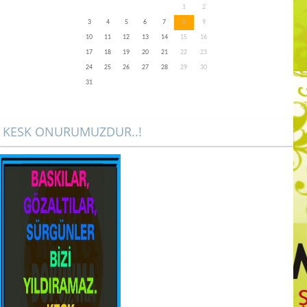
1
2
3
4
5
6
7
8
9
10
11
12
13
14
15
16
17
18
19
20
21
22
23
24
25
26
27
28
29
30
31
KESK ONURUMUZDUR..!