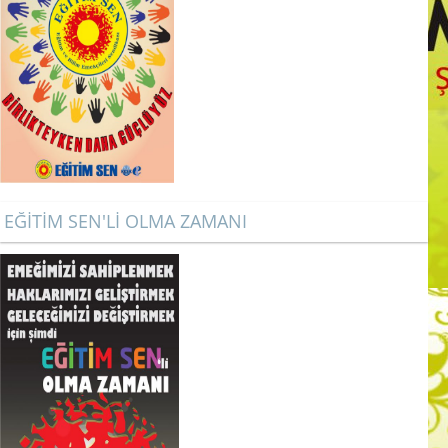
EĞİTİM SEN'Lİ OLMA ZAMANI