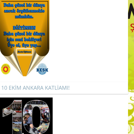
10 EKİM ANKARA KATLİAMI!