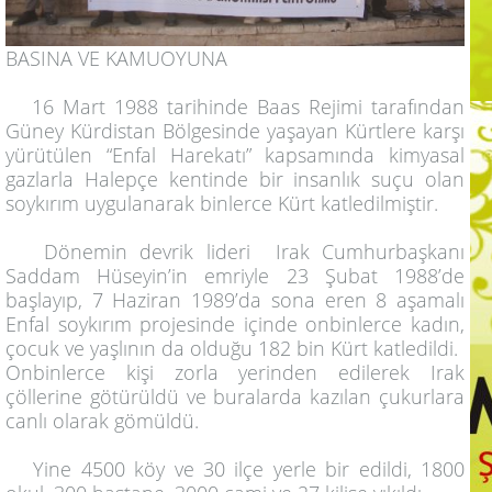
BASINA VE KAMUOYUNA
16 Mart 1988 tarihinde Baas Rejimi tarafından
Güney Kürdistan Bölgesinde yaşayan Kürtlere karşı
yürütülen “Enfal Harekatı” kapsamında kimyasal
gazlarla Halepçe kentinde bir insanlık suçu olan
soykırım uygulanarak binlerce Kürt katledilmiştir.
Dönemin devrik lideri Irak Cumhurbaşkanı
Saddam Hüseyin’in emriyle 23 Şubat 1988’de
başlayıp, 7 Haziran 1989’da sona eren 8 aşamalı
Enfal soykırım projesinde içinde onbinlerce kadın,
çocuk ve yaşlının da olduğu 182 bin Kürt katledildi.
Onbinlerce kişi zorla yerinden edilerek Irak
çöllerine götürüldü ve buralarda kazılan çukurlara
canlı olarak gömüldü.
Yine 4500 köy ve 30 ilçe yerle bir edildi, 1800