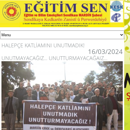
HALEPÇE KATLİAMINI UNUTMADIK!
16/03/2024
UNUTMAYACAĞIZ... UNUTTURMAYACAĞAIZ...