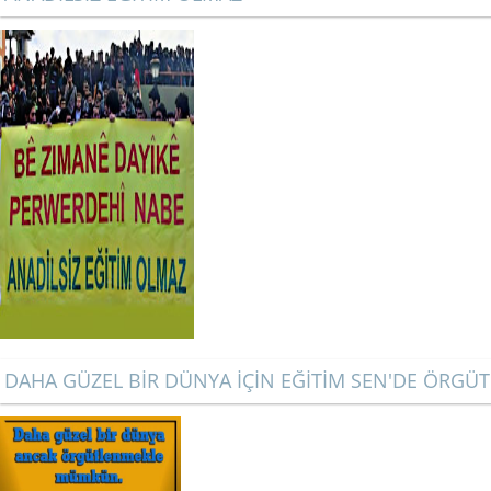
DAHA GÜZEL BİR DÜNYA İÇİN EĞİTİM SEN'DE ÖRGÜ