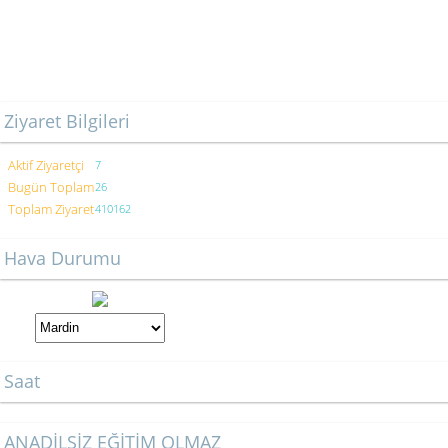
Ziyaret Bilgileri
Aktif Ziyaretçi
7
Bugün Toplam
26
Toplam Ziyaret
410162
Hava Durumu
Saat
ANADİLSİZ EĞİTİM OLMAZ