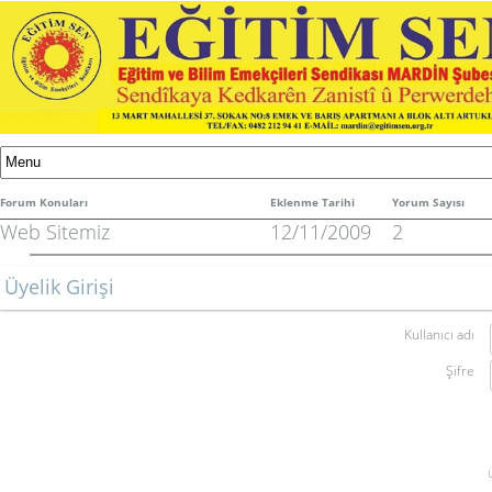
Forum Konuları
Eklenme Tarihi
Yorum Sayısı
Web Sitemiz
12/11/2009
2
Üyelik Girişi
Kullanıcı adı
Şifre