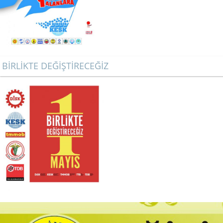
BİRLİKTE DEĞİŞTİRECEĞİZ