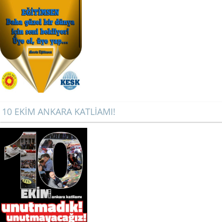
10 EKİM ANKARA KATLİAMI!