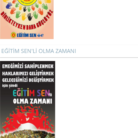
EĞİTİM SEN'Lİ OLMA ZAMANI