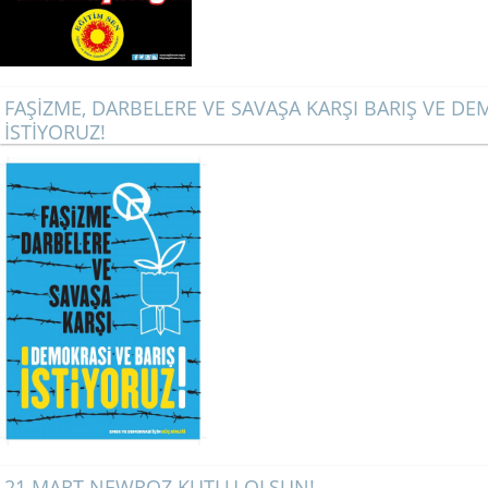
FAŞİZME, DARBELERE VE SAVAŞA KARŞI BARIŞ VE DE
İSTİYORUZ!
21 MART NEWROZ KUTLU OLSUN!